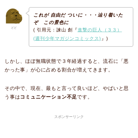
これが 自由だ ついに・・・辿り着いた
ぞ この景色に
どど
( 引用元：諫山 創『
進撃の巨人（３３）
(週刊少年マガジンコミックス)
』)
しかし、ほぼ無職状態で３年経過すると、流石に「悪
かった事」が心に占める割合が増えてきます。
その中で、現在、最もと言って良いほど、やばいと思
う事は
コミュニケーション不足
です。
スポンサーリンク