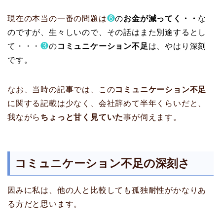
現在の本当の一番の問題は
❻
の
お金が減ってく・・
な
のですが、生々しいので、その話はまた別途するとし
て・・・
❸
の
コミュニケーション不足
は、やはり深刻
です。
なお、当時の記事では、この
コミュニケーション不足
に関する記載は少なく、会社辞めて半年くらいだと、
我ながら
ちょっと甘く見ていた
事が伺えます。
コミュニケーション不足の深刻さ
因みに私は、他の人と比較しても孤独耐性がかなりあ
る方だと思います。