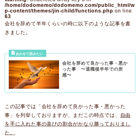
/home/dodomemo/dodomemo.com/public_html/w
p-content/themes/jin-child/functions.php
on line
63
会社を辞めて半年くらいの時に以下のような記事を書
きました。
会社を辞めて良かった事・悪か
った事 〜退職後半年での所
感〜
この記事では「会社を辞めて良かった事・悪かった
事」を列挙しておりますが、まだこの時点では、
自由
を手に入れた事の喜びの割合がかなり勝っておりまし
た。