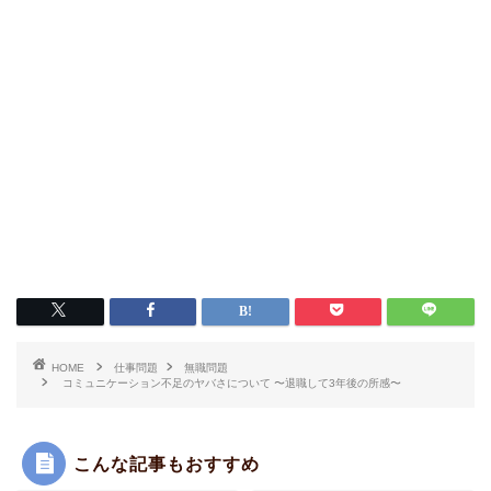
HOME
仕事問題
無職問題
コミュニケーション不足のヤバさについて 〜退職して3年後の所感〜
こんな記事もおすすめ