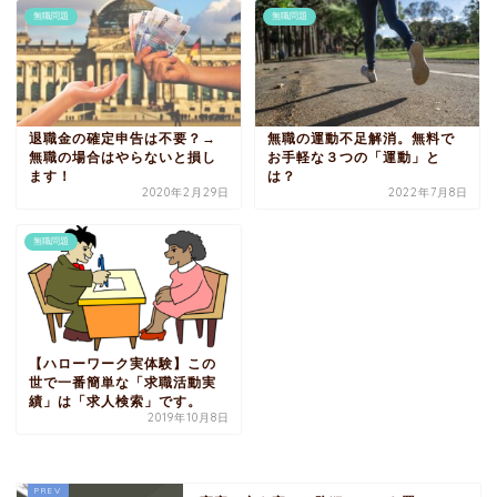
無職問題
無職問題
退職金の確定申告は不要？→
無職の運動不足解消。無料で
無職の場合はやらないと損し
お手軽な３つの「運動」と
ます！
は？
2020年2月29日
2022年7月8日
無職問題
【ハローワーク実体験】この
世で一番簡単な「求職活動実
績」は「求人検索」です。
2019年10月8日