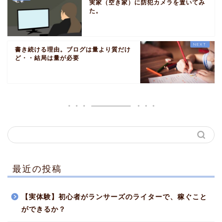
実家（空き家）に防犯カメラを置いてみ
た。
書き続ける理由。ブログは量より質だけ
ど・・結局は量が必要
最近の投稿
【実体験】初心者がランサーズのライターで、稼ぐこと
ができるか？