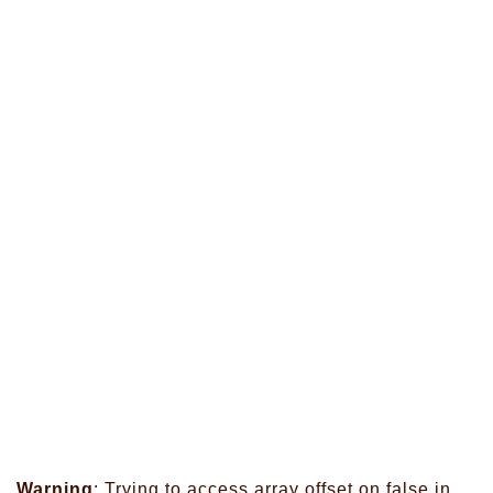
Warning
: Trying to access array offset on false in