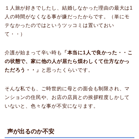
１人旅が好きでしたし、結婚しなかった理由の最大は1
人の時間がなくなる事が嫌だったからです。（単にモ
テなかったのではというツッコミは置いておい
て・・）
介護が始まって辛い時も
「本当に1人で良かった・・こ
の状態で、家に他の人が居たら煩わしくて仕方なかっ
ただろう・・」
と思ったくらいです。
そんな私でも、ご時世的に母との面会も制限され、マ
ンションの住民や、お店の店員との挨拶程度しかして
いないと、色々な事が不安になります。
声が出るのか不安