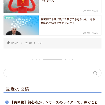
センターへ
2019年4月22日
介護問題
認知症の予兆に気づく事ができなかった。それ、
物忘れで済ませてませんか？
2019年4月22日
HOME
2019年
4月
最近の投稿
【実体験】初心者がランサーズのライターで、稼ぐこと