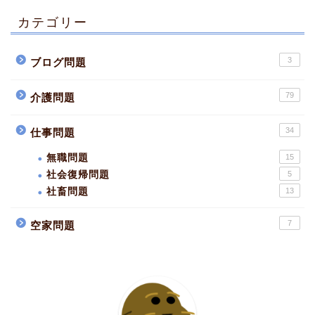
カテゴリー
3
ブログ問題
79
介護問題
34
仕事問題
無職問題
15
社会復帰問題
5
社畜問題
13
7
空家問題